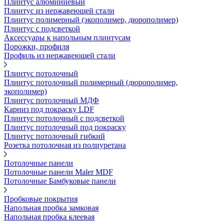
Плинтус алюминиевый
Плинтус из нержавеющей стали
Плинтус полимерный (экополимер, дюрополимер)
Плинтус с подсветкой
Аксессуары к напольным плинтусам
Порожки, профиля
Профиль из нержавеющей стали
Плинтус потолочный
Плинтус потолочный полимерный (дюрополимер,
экополимер)
Плинтус потолочный МДФ
Карниз под покраску LDF
Плинтус потолочный с подсветкой
Плинтус потолочный под покраску
Плинтус потолочный гибкий
Розетка потолочная из полиуретана
Потолочные панели
Потолочные панели Maler MDF
Потолочные Бамбуковые панели
Пробковые покрытия
Напольная пробка замковая
Напольная пробка клеевая