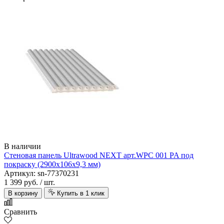
Alta Step
В наличии
Стеновая панель Ultrawood NEXT арт.WPC 001 PA под
Amoage
покраску (2900х106х9,3 мм)
Артикул: sn-77370231
1 399 руб.
/ шт.
В корзину
Купить в 1 клик
Сравнить