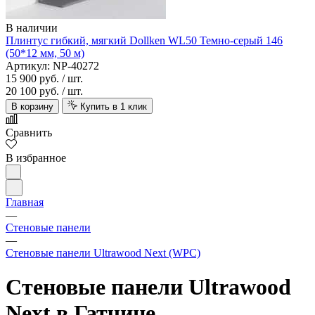
В наличии
Плинтус гибкий, мягкий Dollken WL50 Темно-серый 146
(50*12 мм, 50 м)
Артикул: NP-40272
15 900 руб.
/ шт.
20 100 руб.
/ шт.
В корзину
Купить в 1 клик
Сравнить
В избранное
Главная
—
Стеновые панели
—
Стеновые панели Ultrawood Next (WPC)
Стеновые панели Ultrawood
Next в Гатчине