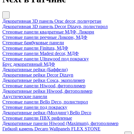
Декоративная 3D панель Orac decor, полиуретан
Декоративная 3D панель Decor Dizayn, полистирол
Стеновые панели квадратные МДФ, Ликорн
Стеновые панели реечные Ликорн, МДФ
Стеновые бамбуковые панели
Стеновые панели Finitura, МДФ
Стеновые панели Madest decor, МДФ
Стеновые панели Ultrawood под покраску
Брус декоративный МДФ
Декоративные рейки (Баффели)
Декоративные рейки Decor Dizayn
Декоративные рейки Cosca, экополимер
Стеновые панели Hiwood, фитополимер
Декоративные рейки Hiwood, фитополимер
Акустические панели
Стеновые панели Bello Deco, полистирол
Стеновые панели под покраску
Декоративные рейки (Молдинг) Bello Deco
Стеновые панели ПВХ рифленые
Декоративные панели Hiwood (Maximum), фитополимер
Гибкий камень Decaro Wallpanels FLEX STONE