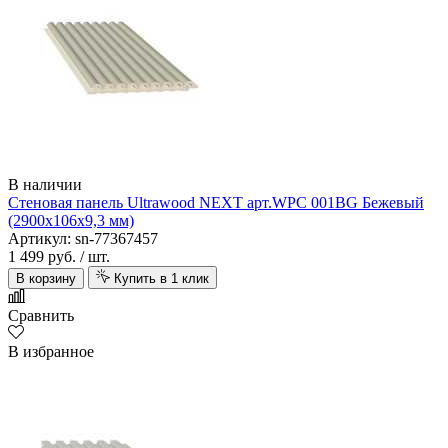
В наличии
Стеновая панель Ultrawood NEXT арт.WPC 001BG Бежевый
(2900х106х9,3 мм)
Артикул: sn-77367457
1 499 руб.
/ шт.
В корзину
Купить в 1 клик
Сравнить
В избранное