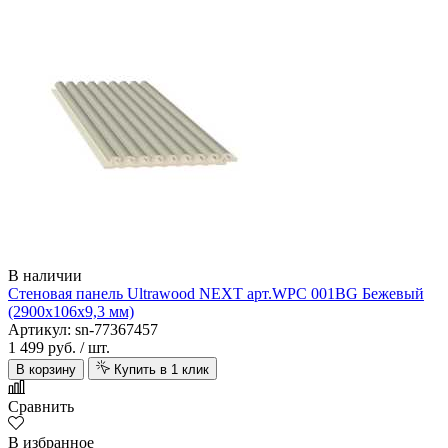
Alsafloor
В наличии
Стеновая панель Ultrawood NEXT арт.WPC 001BG Бежевый
(2900х106х9,3 мм)
Артикул: sn-77367457
1 499 руб.
/ шт.
В корзину
Купить в 1 клик
Сравнить
В избранное