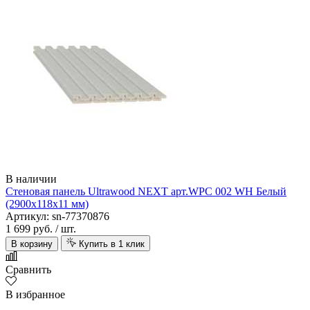
Allure Floor
В наличии
Стеновая панель Ultrawood NEXT арт.WPC 002 WH Белый
(2900х118х11 мм)
Артикул: sn-77370876
1 699 руб.
/ шт.
В корзину
Купить в 1 клик
Alpine Floor
Сравнить
В избранное