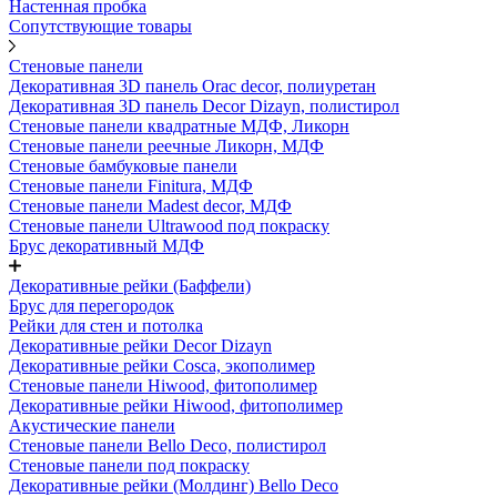
Настенная пробка
Сопутствующие товары
Стеновые панели
Декоративная 3D панель Orac decor, полиуретан
Декоративная 3D панель Decor Dizayn, полистирол
Стеновые панели квадратные МДФ, Ликорн
Стеновые панели реечные Ликорн, МДФ
Стеновые бамбуковые панели
Стеновые панели Finitura, МДФ
Стеновые панели Madest decor, МДФ
Стеновые панели Ultrawood под покраску
Брус декоративный МДФ
Декоративные рейки (Баффели)
Брус для перегородок
Рейки для стен и потолка
Декоративные рейки Decor Dizayn
Декоративные рейки Cosca, экополимер
Стеновые панели Hiwood, фитополимер
Декоративные рейки Hiwood, фитополимер
Акустические панели
Стеновые панели Bello Deco, полистирол
Стеновые панели под покраску
Декоративные рейки (Молдинг) Bello Deco