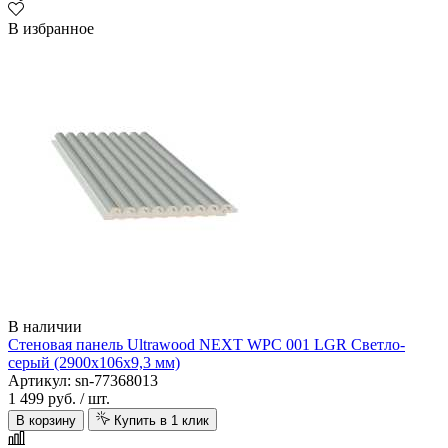
В избранное
Arbiton
В наличии
Стеновая панель Ultrawood NEXT WPC 001 LGR Светло-
серый (2900х106х9,3 мм)
Артикул: sn-77368013
1 499 руб.
/ шт.
В корзину
Купить в 1 клик