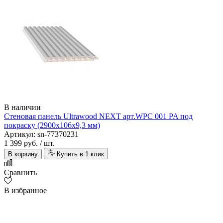
В наличии
Стеновая панель Ultrawood NEXT арт.WPC 001 PA под
покраску (2900х106х9,3 мм)
Артикул: sn-77370231
1 399 руб.
/ шт.
В корзину
Купить в 1 клик
Сравнить
В избранное