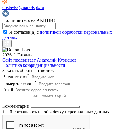
dostavka@napolspb.ru
Подпишитесь на АКЦИИ!
Я согласен(a) с
политикой обработки персональных
данных
2026 © Гатчина
Art Tile
Сайт продвигает Анатолий Кузнецов
Политика конфиденциальности
Заказать обратный звонок
*
Введите имя
*
Номер телефона
Email
Комментарий
Я соглашаюсь на обработку персональных данных