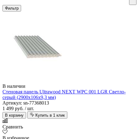
Фильтр
В наличии
Стеновая панель Ultrawood NEXT WPC 001 LGR Светло-
серый (2900х106х9,3 мм)
Артикул: sn-77368013
1 499 руб.
/ шт.
В корзину
Купить в 1 клик
Сравнить
В избранное