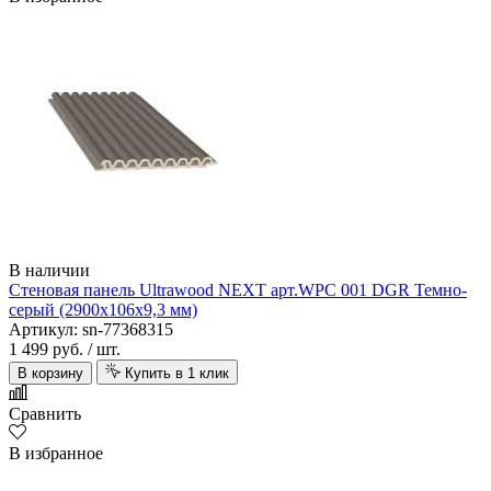
В наличии
Стеновая панель Ultrawood NEXT арт.WPC 001 DGR Темно-
серый (2900х106х9,3 мм)
Артикул: sn-77368315
1 499 руб.
/ шт.
В корзину
Купить в 1 клик
Сравнить
В избранное