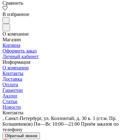
Сравнить
В избранное
Arno Decor
О компании
Магазин
Корзина
Оформить заказ
Личный кабинет
Информация
О компании
Контакты
Доставка
Оплата
Гарантии
Акции
Статьи
Новости
Контакты
Art East
, Санкт-Петербург, ул. Коллонтай, д. 30 к. 1 (ст.м. Пр.
Большевиков) Пн—Вс 10:00—21:00 Приём заказов по
телефону
Обратный звонок