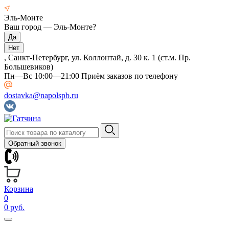
Эль-Монте
Ваш город —
Эль-Монте
?
, Санкт-Петербург, ул. Коллонтай, д. 30 к. 1 (ст.м. Пр.
Большевиков)
Пн—Вс 10:00—21:00 Приём заказов по телефону
dostavka@napolspb.ru
Обратный звонок
Корзина
0
0 руб.