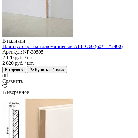
В наличии
Плинтус скрытый алюминиевый ALP-G60 (60*15*2400)
Артикул: NP-39505
2 170 руб.
/ шт.
2 820 руб.
/ шт.
В корзину
Купить в 1 клик
Сравнить
В избранное