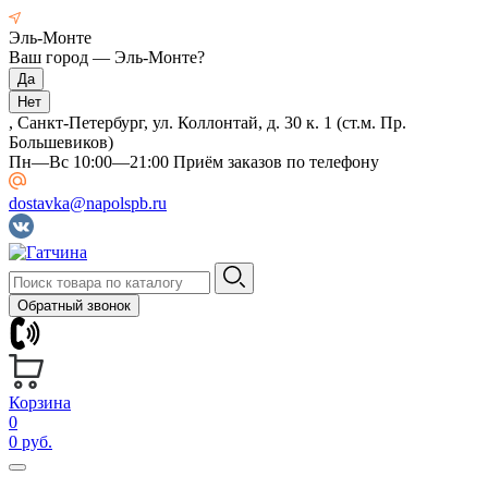
Эль-Монте
Ваш город —
Эль-Монте
?
, Санкт-Петербург, ул. Коллонтай, д. 30 к. 1 (ст.м. Пр.
Большевиков)
Пн—Вс 10:00—21:00 Приём заказов по телефону
dostavka@napolspb.ru
Обратный звонок
Корзина
0
0 руб.