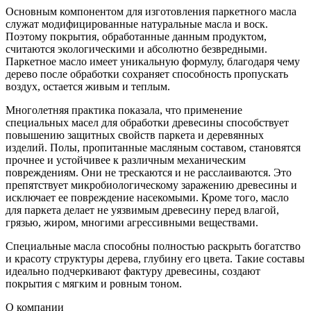
Основным компонентом для изготовления паркетного масла
служат модифицированные натуральные масла и воск.
Поэтому покрытия, обработанные данным продуктом,
считаются экологическими и абсолютно безвредными.
Паркетное масло имеет уникальную формулу, благодаря чему
дерево после обработки сохраняет способность пропускать
воздух, остается живым и теплым.
Многолетняя практика показала, что применение
специальных масел для обработки древесины способствует
Alpine Floor
повышению защитных свойств паркета и деревянных
изделий. Полы, пропитанные масляным составом, становятся
прочнее и устойчивее к различным механическим
повреждениям. Они не трескаются и не расслаиваются. Это
препятствует микробиологическому заражению древесины и
исключает ее повреждение насекомыми. Кроме того, масло
для паркета делает не уязвимым древесину перед влагой,
грязью, жиром, многими агрессивными веществами.
Специальные масла способны полностью раскрыть богатство
и красоту структуры дерева, глубину его цвета. Такие составы
идеально подчеркивают фактуру древесины, создают
покрытия с мягким и ровным тоном.
О компании