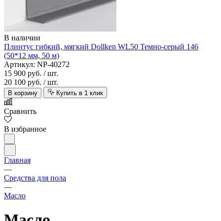
В наличии
Плинтус гибкий, мягкий Dollken WL50 Темно-серый 146
(50*12 мм, 50 м)
Артикул: NP-40272
15 900 руб.
/ шт.
20 100 руб.
/ шт.
В корзину
Купить в 1 клик
Сравнить
В избранное
Главная
—
Средства для пола
—
Масло
Масло