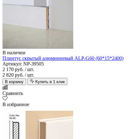
В наличии
Плинтус скрытый алюминиевый ALP-G60 (60*15*2400)
Артикул: NP-39505
2 170 руб.
/ шт.
2 820 руб.
/ шт.
В корзину
Купить в 1 клик
Сравнить
В избранное