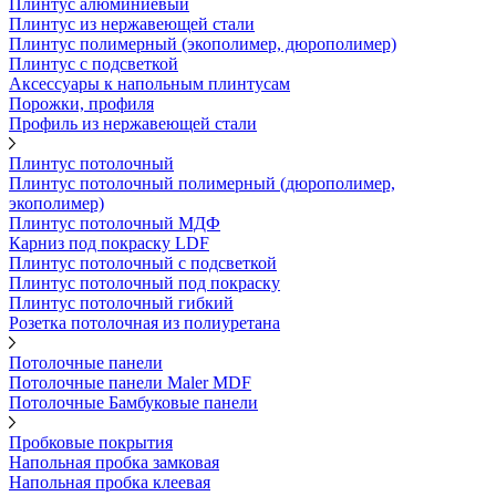
Плинтус алюминиевый
Плинтус из нержавеющей стали
Плинтус полимерный (экополимер, дюрополимер)
Плинтус с подсветкой
Аксессуары к напольным плинтусам
Порожки, профиля
Профиль из нержавеющей стали
Плинтус потолочный
Плинтус потолочный полимерный (дюрополимер,
экополимер)
Плинтус потолочный МДФ
Карниз под покраску LDF
Плинтус потолочный с подсветкой
Плинтус потолочный под покраску
Плинтус потолочный гибкий
Розетка потолочная из полиуретана
Потолочные панели
Потолочные панели Maler MDF
Потолочные Бамбуковые панели
Пробковые покрытия
Напольная пробка замковая
Напольная пробка клеевая