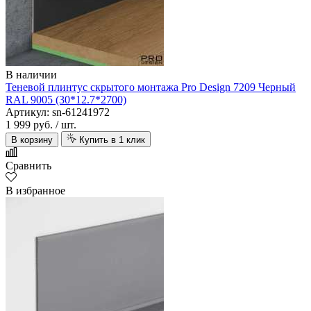
В наличии
Теневой плинтус скрытого монтажа Pro Design 7209 Черный
RAL 9005 (30*12.7*2700)
Артикул: sn-61241972
1 999 руб.
/ шт.
В корзину
Купить в 1 клик
Сравнить
В избранное