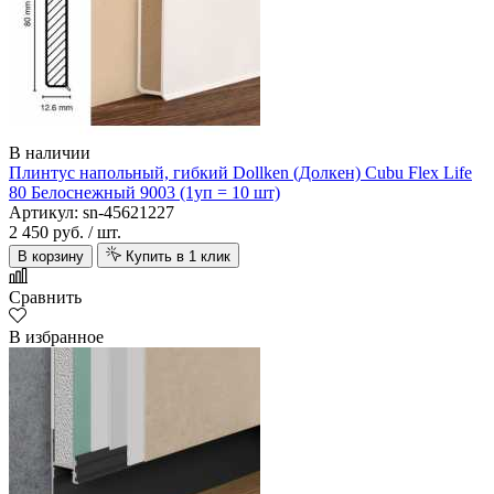
В наличии
Плинтус напольный, гибкий Dollken (Долкен) Cubu Flex Life
80 Белоснежный 9003 (1уп = 10 шт)
Артикул: sn-45621227
2 450 руб.
/ шт.
В корзину
Купить в 1 клик
Сравнить
В избранное