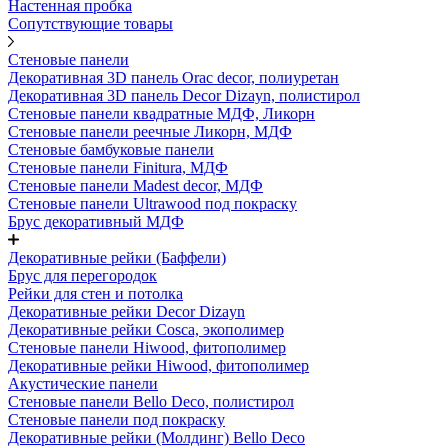
Настенная пробка
Сопутствующие товары
Стеновые панели
Декоративная 3D панель Orac decor, полиуретан
Декоративная 3D панель Decor Dizayn, полистирол
Стеновые панели квадратные МДФ, Ликорн
Стеновые панели реечные Ликорн, МДФ
Стеновые бамбуковые панели
Стеновые панели Finitura, МДФ
Стеновые панели Madest decor, МДФ
Стеновые панели Ultrawood под покраску
Брус декоративный МДФ
Декоративные рейки (Баффели)
Брус для перегородок
Рейки для стен и потолка
Декоративные рейки Decor Dizayn
Декоративные рейки Cosca, экополимер
Стеновые панели Hiwood, фитополимер
Декоративные рейки Hiwood, фитополимер
Акустические панели
Стеновые панели Bello Deco, полистирол
Стеновые панели под покраску
Декоративные рейки (Молдинг) Bello Deco