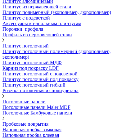
Плинтус алюминиевый
Плинтус из нержавеющей стали
Плинтус полимерный (экополимер, дюрополимер)
Плинтус с подсветкой
Аксессуары к напольным плинтусам
Порожки, профиля
Профиль из нержавеющей стали
Плинтус потолочный
Плинтус потолочный полимерный (дюрополимер,
экополимер)
Плинтус потолочный МДФ
Карниз под покраску LDF
Плинтус потолочный с подсветкой
Плинтус потолочный под покраску
Плинтус потолочный гибкий
Розетка потолочная из полиуретана
Потолочные панели
Потолочные панели Maler MDF
Потолочные Бамбуковые панели
Пробковые покрытия
Напольная пробка замковая
Напольная пробка клеевая