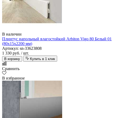
В наличии
Плинтус напольный влагостойкий Arbiton Vigo 80 Белый 01
(80х15х2200 мм)
Артикул: sn-33623808
1 330 руб.
/ шт.
В корзину
Купить в 1 клик
Сравнить
В избранное