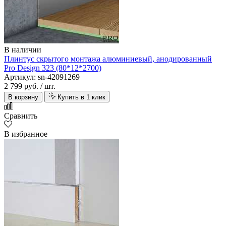
В наличии
Плинтус скрытого монтажа алюминиевый, анодированный
Pro Design 323 (80*12*2700)
Артикул: sn-42091269
2 799 руб.
/ шт.
В корзину
Купить в 1 клик
Сравнить
В избранное