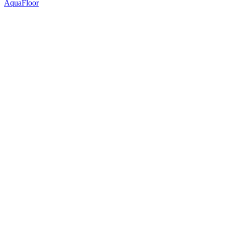
AquaFloor