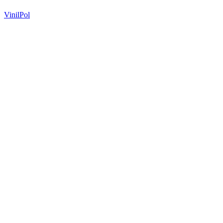
VinilPol