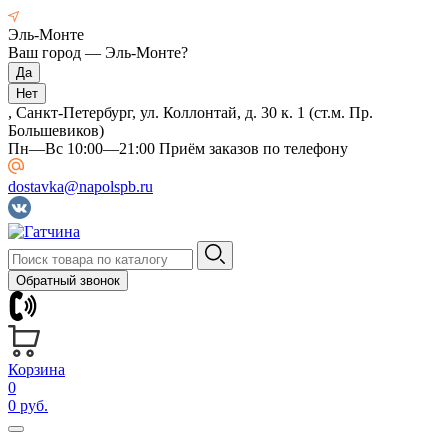
Эль-Монте
Ваш город —
Эль-Монте
?
, Санкт-Петербург, ул. Коллонтай, д. 30 к. 1 (ст.м. Пр.
Большевиков)
Пн—Вс 10:00—21:00 Приём заказов по телефону
dostavka@napolspb.ru
Обратный звонок
Корзина
0
0 руб.