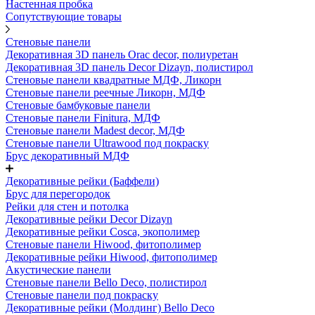
Настенная пробка
Сопутствующие товары
Стеновые панели
Декоративная 3D панель Orac decor, полиуретан
Декоративная 3D панель Decor Dizayn, полистирол
Стеновые панели квадратные МДФ, Ликорн
Стеновые панели реечные Ликорн, МДФ
Стеновые бамбуковые панели
Стеновые панели Finitura, МДФ
Стеновые панели Madest decor, МДФ
Стеновые панели Ultrawood под покраску
Брус декоративный МДФ
Декоративные рейки (Баффели)
Брус для перегородок
Рейки для стен и потолка
Декоративные рейки Decor Dizayn
Декоративные рейки Cosca, экополимер
Стеновые панели Hiwood, фитополимер
Декоративные рейки Hiwood, фитополимер
Акустические панели
Стеновые панели Bello Deco, полистирол
Стеновые панели под покраску
Декоративные рейки (Молдинг) Bello Deco