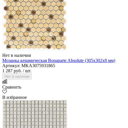
Нет в наличии
Мозаика керамическая Bonaparte Absolute (305х302х8 мм)
Артикул: MKA3075931865
1 287 руб.
/ шт.
Нет в наличии
Сравнить
В избранное