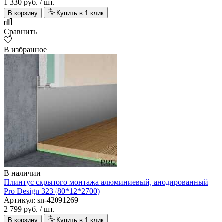
1 330 руб.
/ шт.
В корзину
Купить в 1 клик
Сравнить
В избранное
В наличии
Плинтус скрытого монтажа алюминиевый, анодированный
Pro Design 323 (80*12*2700)
Артикул: sn-42091269
2 799 руб.
/ шт.
В корзину
Купить в 1 клик