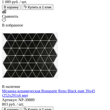
1 089 руб.
/ шт.
В корзину
Купить в 1 клик
Сравнить
В избранное
В наличии
Мозаика керамическая Bonaparte Reno Black matt 39х45
(252х291х6 мм)
Артикул: NP-39889
803 руб.
/ шт.
В корзину
Купить в 1 клик