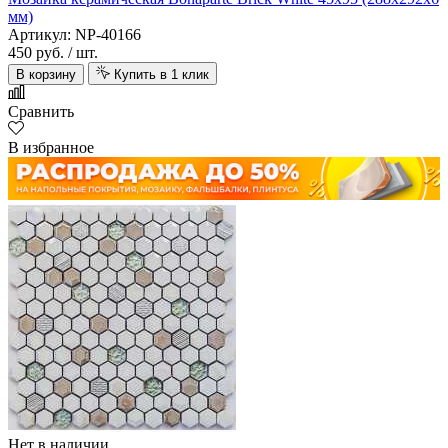
мм)
Артикул: NP-40166
450 руб.
/ шт.
В корзину
Купить в 1 клик
Сравнить
В избранное
Нет в наличии