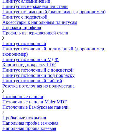
Плинтус алюминиевый
Плинтус из нержавеющей стали
Плинтус полимерный (экополимер, дюрополимер)
Плинтус с подсветкой
Аксессуары к напольным плинтусам
Порожки, профиля
Профиль из нержавеющей стали
Плинтус потолочный
Плинтус потолочный полимерный (дюрополимер,
экополимер)
Плинтус потолочный МДФ
Карниз под покраску LDF
Плинтус потолочный с подсветкой
Плинтус потолочный под покраску
Плинтус потолочный гибкий
Розетка потолочная из полиуретана
Потолочные панели
Потолочные панели Maler MDF
Потолочные Бамбуковые панели
Пробковые покрытия
Напольная пробка замковая
Напольная пробка клеевая