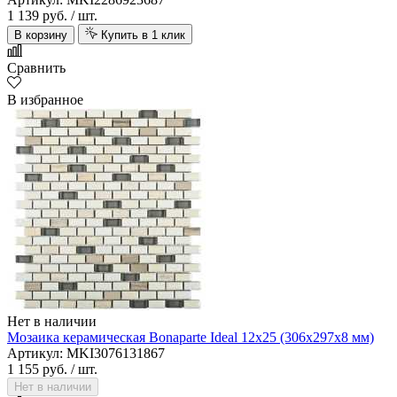
1 139 руб.
/ шт.
В корзину
Купить в 1 клик
Сравнить
В избранное
Нет в наличии
Мозаика керамическая Bonaparte Ideal 12х25 (306х297х8 мм)
Артикул: MKI3076131867
1 155 руб.
/ шт.
Нет в наличии