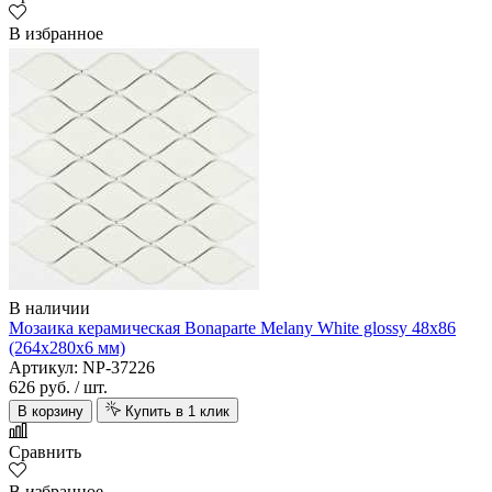
В избранное
В наличии
Мозаика керамическая Bonaparte Melany White glossy 48х86
(264х280х6 мм)
Артикул: NP-37226
626 руб.
/ шт.
В корзину
Купить в 1 клик
Сравнить
В избранное