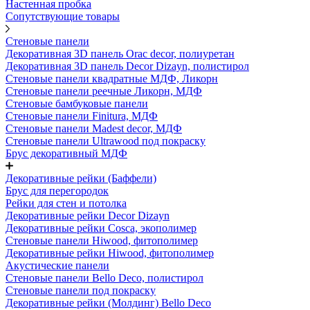
Настенная пробка
Сопутствующие товары
Стеновые панели
Декоративная 3D панель Orac decor, полиуретан
Декоративная 3D панель Decor Dizayn, полистирол
Стеновые панели квадратные МДФ, Ликорн
Стеновые панели реечные Ликорн, МДФ
Стеновые бамбуковые панели
Стеновые панели Finitura, МДФ
Стеновые панели Madest decor, МДФ
Стеновые панели Ultrawood под покраску
Брус декоративный МДФ
Декоративные рейки (Баффели)
Брус для перегородок
Рейки для стен и потолка
Декоративные рейки Decor Dizayn
Декоративные рейки Cosca, экополимер
Стеновые панели Hiwood, фитополимер
Декоративные рейки Hiwood, фитополимер
Акустические панели
Стеновые панели Bello Deco, полистирол
Стеновые панели под покраску
Декоративные рейки (Молдинг) Bello Deco