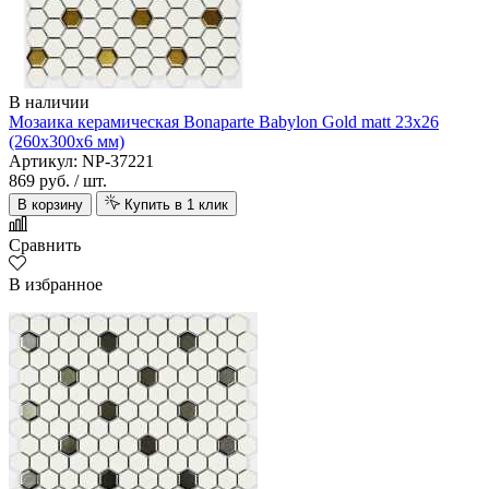
В наличии
Мозаика керамическая Bonaparte Babylon Gold matt 23х26
(260х300х6 мм)
Артикул: NP-37221
869 руб.
/ шт.
В корзину
Купить в 1 клик
Сравнить
В избранное