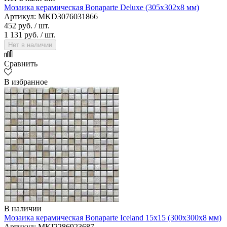
Мозаика керамическая Bonaparte Deluxe (305х302х8 мм)
Артикул: MKD3076031866
452 руб.
/ шт.
1 131 руб.
/ шт.
Нет в наличии
Сравнить
В избранное
В наличии
Мозаика керамическая Bonaparte Iceland 15х15 (300х300х8 мм)
Артикул: MKI2286923687