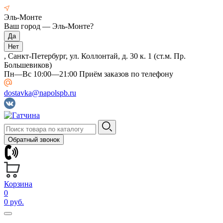
Эль-Монте
Ваш город —
Эль-Монте
?
, Санкт-Петербург, ул. Коллонтай, д. 30 к. 1 (ст.м. Пр.
Большевиков)
Пн—Вс 10:00—21:00 Приём заказов по телефону
dostavka@napolspb.ru
Обратный звонок
Корзина
0
0 руб.