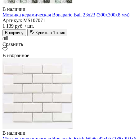
В наличии
Мозаика керамическая Bonaparte Bali 23х23 (300х300х8 мм)
Артикул: MS107071
1 139 руб.
/ шт.
В корзину
Купить в 1 клик
Сравнить
В избранное
В наличии
Мозаика керамическая Bonaparte Brick White 45х95 (288х292х6