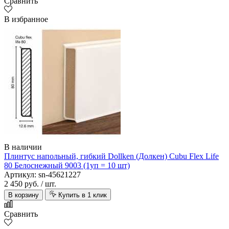
Сравнить
В избранное
В наличии
Плинтус напольный, гибкий Dollken (Долкен) Cubu Flex Life
80 Белоснежный 9003 (1уп = 10 шт)
Артикул: sn-45621227
2 450 руб.
/ шт.
В корзину
Купить в 1 клик
Сравнить