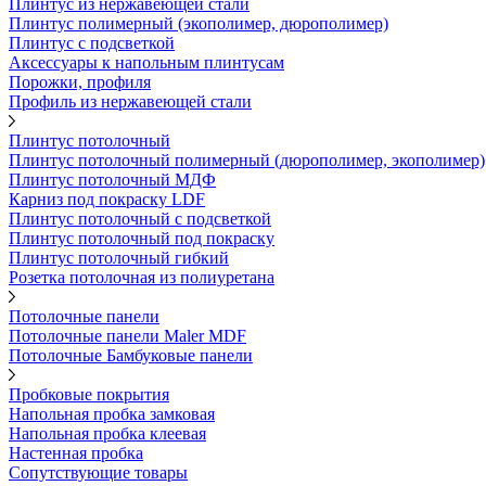
Плинтус из нержавеющей стали
Плинтус полимерный (экополимер, дюрополимер)
Плинтус с подсветкой
Аксессуары к напольным плинтусам
Порожки, профиля
Профиль из нержавеющей стали
Плинтус потолочный
Плинтус потолочный полимерный (дюрополимер, экополимер)
Плинтус потолочный МДФ
Карниз под покраску LDF
Плинтус потолочный с подсветкой
Плинтус потолочный под покраску
Плинтус потолочный гибкий
Розетка потолочная из полиуретана
Потолочные панели
Потолочные панели Maler MDF
Потолочные Бамбуковые панели
Пробковые покрытия
Напольная пробка замковая
Напольная пробка клеевая
Настенная пробка
Сопутствующие товары