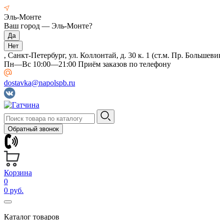
Эль-Монте
Ваш город —
Эль-Монте
?
, Санкт-Петербург, ул. Коллонтай, д. 30 к. 1 (ст.м. Пр. Большеви
Пн—Вс 10:00—21:00 Приём заказов по телефону
dostavka@napolspb.ru
Обратный звонок
Корзина
0
0 руб.
Каталог товаров