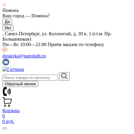
Помона
Ваш город —
Помона
?
, Санкт-Петербург, ул. Коллонтай, д. 30 к. 1 (ст.м. Пр.
Большевиков)
Пн—Вс 10:00—21:00 Приём заказов по телефону
dostavka@napolspb.ru
Обратный звонок
Корзина
0
0 руб.