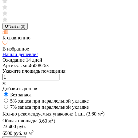
Отзывы (0)
К сравнению
В избранное
Нашли дешевле?
Ожидание 14 дней
Артикул:
sn-46008263
Укажите площадь помещения:
м
Добавить резерв:
Без запаса
5% запаса при параллельной укладке
7% запаса при параллельной укладке
2
Кол-во рекомендуемых упаковок:
1
шт. (
3.60
м
)
2
Общая площадь:
3.60
м
)
23 400 руб.
2
6500 руб.
за м