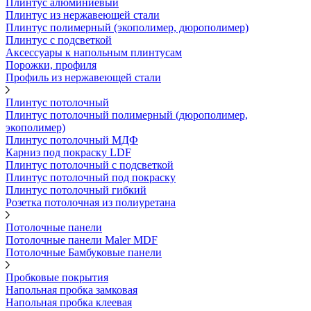
Плинтус алюминиевый
Плинтус из нержавеющей стали
Плинтус полимерный (экополимер, дюрополимер)
Плинтус с подсветкой
Аксессуары к напольным плинтусам
Порожки, профиля
Профиль из нержавеющей стали
Плинтус потолочный
Плинтус потолочный полимерный (дюрополимер,
экополимер)
Плинтус потолочный МДФ
Карниз под покраску LDF
Плинтус потолочный с подсветкой
Плинтус потолочный под покраску
Плинтус потолочный гибкий
Розетка потолочная из полиуретана
Потолочные панели
Потолочные панели Maler MDF
Потолочные Бамбуковые панели
Пробковые покрытия
Напольная пробка замковая
Напольная пробка клеевая